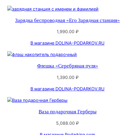
Зарядка беспроводная «Его Зарядная станция»
1,990.00
₽
В магазине DOLINA-PODARKOV.RU
Флешка «Серебряная пуля»
1,390.00
₽
В магазине DOLINA-PODARKOV.RU
Ваза подарочная Герберы
5,088.00
₽
В магазине Podarkina.com