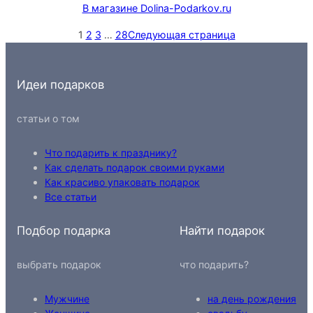
В магазине Dolina-Podarkov.ru
1
2
3
…
28
Следующая страница
Идеи подарков
статьи о том
Что подарить к празднику?
Как сделать подарок своими руками
Как красиво упаковать подарок
Все статьи
Подбор подарка
Найти подарок
выбрать подарок
что подарить?
Мужчине
на день рождения