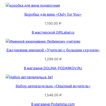
по
популярности
Коробка для вина «Only for You»
1,100.00
₽
В мастерской GiftLabel.ru
Ежедневник именной «Учителю с большим сердцем»
1,299.00
₽
В магазине DOLINA-PODARKOV.RU
Набор автовладельца «Опытный водитель»
1,548.00
₽
В магазине Podarkina.com