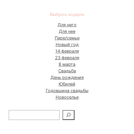
Выбрать подарок
Для него
Для нее
Паре/семье
Новый год
14 февраля
23 февраля
8 марта
Свадьба
День рождения
Юбилей
Годовщина свадьбы
Новоселье
П
о
и
с