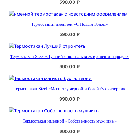
590.00
₽
о
с
т
Термостакан именной «С Новым Годом»
и
590.00
₽
Термостакан Steel «Лучший строитель всех времен и народов»
990.00
₽
Термостакан Steel «Магистру черной и белой бухгалтерии»
990.00
₽
Термостакан именной «Собственность мужчины»
990.00
₽