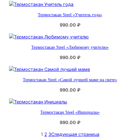
Термостакан Steel «Учитель года»
990.00
₽
Термостакан Steel «Любимому учителю»
990.00
₽
Термостакан Steel «Самой лучшей маме на свете»
990.00
₽
Термостакан Steel «Инициалы»
990.00
₽
1
2
3
Следующая страница