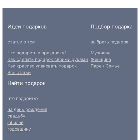
Идеи подарков
Подбор подарка
статьи о том
выбрать подарок
Что подарить к празднику?
Мужчине
Как сделать подарок своими руками
Женщине
Как красиво упаковать подарок
Паре / Семье
Все статьи
Найти подарок
что подарить?
на день рождения
свадьбу
юбилей
годовщину