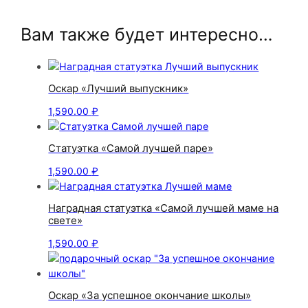
Вам также будет интересно…
Оскар «Лучший выпускник»
1,590.00
₽
Статуэтка «Самой лучшей паре»
1,590.00
₽
Наградная статуэтка «Самой лучшей маме на
свете»
1,590.00
₽
Оскар «За успешное окончание школы»