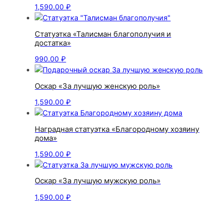
1,590.00
₽
Статуэтка «Талисман благополучия и
достатка»
990.00
₽
Оскар «За лучшую женскую роль»
1,590.00
₽
Наградная статуэтка «Благородному хозяину
дома»
1,590.00
₽
Оскар «За лучшую мужскую роль»
1,590.00
₽