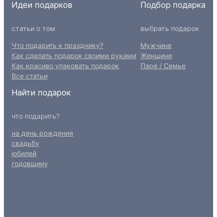
Идеи подарков
Подбор подарка
статьи о том
выбрать подарок
Что подарить к празднику?
Мужчине
Как сделать подарок своими руками
Женщине
Как красиво упаковать подарок
Паре / Семье
Все статьи
Найти подарок
что подарить?
на день рождения
свадьбу
юбилей
годовщину