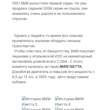
1951 БМВ выпустила первый седан. Но увы
продажа седанов 500й серии не пошла, они
оказались очень дороги и не пользовались
спросом.
Однако у людей в то время все сильнее
проявлялось желание обладать личным
транспортом.
Чтобы спастись от банкротства, БМВ покупает
лицензию у итальянской ИЗО на миниатюрный
автомобиль длиной всего 2,29м . С этого
момента началась история
BMW ISETTA
.
Доработав двигатель и повысив его мощность с
9,5 до 12 л/с, в 1955 году авто представили
публике :