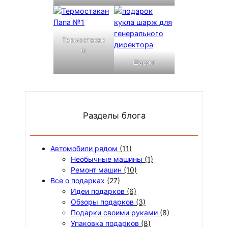
Термостакан
ы
Шаржи
Разделы блога
Автомобили рядом
(11)
Необычные машины
(1)
Ремонт машин
(10)
Все о подарках
(27)
Идеи подарков
(6)
Обзоры подарков
(3)
Подарки своими руками
(8)
Упаковка подарков
(8)