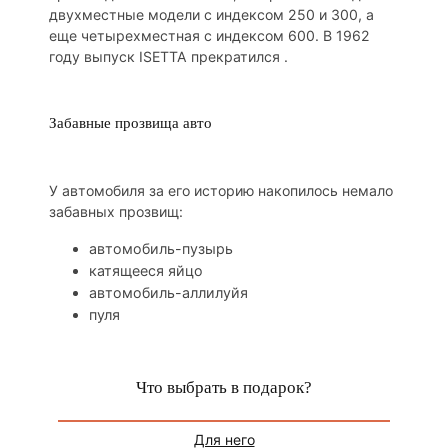
двухместные модели с индексом 250 и 300, а
еще четырехместная с индексом 600. В 1962
году выпуск ISETTA прекратился .
Забавные прозвища авто
У автомобиля за его историю накопилось немало
забавных прозвищ:
автомобиль-пузырь
катящееся яйцо
автомобиль-аллилуйя
пуля
Что выбрать в подарок?
Для него