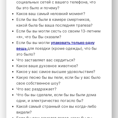
социальных сетей с вашего телефона, что
бы это было и почему?
Каков ваш самый неловкий момент?
Если бы вы были в камере смертников,
какой была бы ваша последняя трапеза?
Если бы вы могли сесть со своим 13-летним
«я», что бы Вы сказали?
Если бы вы могли
упаковать только одну
вещь
для поездки (кроме одежды), что бы
это было?
Что заставляет вас сердиться?
Какое ваше духовное животное?
Какое у вас самое высшее удовольствие?
Какую песню бы вы пели, если бы у вас было
свое собственное шоу?
Что вас раздражает?
Что бы вы сделали, если бы вы были дома
одни, и электричество погасло бы?
Какой самый странный сон вы когда-либо
видели?
Если бы ваш самолет падал, кому бы вы