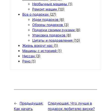
Необычные машины
(1)
Ремонт машин
(10)
Все о подарках
(27)
Идеи подарков
(6)
Обзоры подарков
(3)
Подарки своими руками
(8)
Упаковка подарков
(8)
Цитаты и поздравления
(10)
Жизнь вокруг нас
(1)
Машины с историей
(1)
Ниссан
(3)
Рено
(1)
←
Предыдущая:
Следующая:
Что лучше в
Как начать
подарок любителю виски?