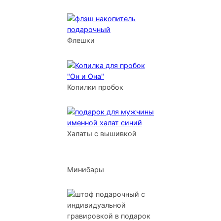
Флешки
Копилки пробок
Халаты с вышивкой
Минибары