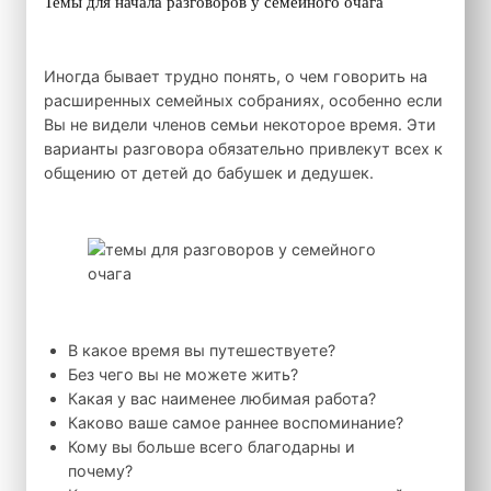
Темы для начала разговоров у семейного очага
Иногда бывает трудно понять, о чем говорить на
расширенных семейных собраниях, особенно если
Вы не видели членов семьи некоторое время. Эти
варианты разговора обязательно привлекут всех к
общению от детей до бабушек и дедушек.
В какое время вы путешествуете?
Без чего вы не можете жить?
Какая у вас наименее любимая работа?
Каково ваше самое раннее воспоминание?
Кому вы больше всего благодарны и
почему?