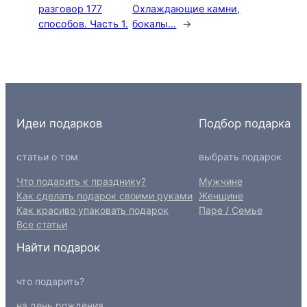
разговор 177
Охлаждающие камни,
способов. Часть 1.
бокалы…
→
Идеи подарков
Подбор подарка
статьи о том
выбрать подарок
Что подарить к празднику?
Мужчине
Как сделать подарок своими руками
Женщине
Как красиво упаковать подарок
Паре / Семье
Все статьи
Найти подарок
что подарить?
на день рождения