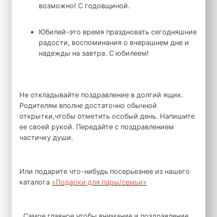
возможно! С годовщиной.
Юбилей-это время праздновать сегодняшние
радости, воспоминания о вчерашнем дне и
надежды на завтра. С юбилеем!
Не откладывайте поздравление в долгий ящик.
Родителям вполне достаточно обычной
открытки,чтобы отметить особый день. Напишите
ее своей рукой. Передайте с поздравлением
частичку души.
Или подарите что-нибудь посерьезнее из нашего
каталога
«Подарки для пары/семьи»
Самое главное чтобы внимание и поздравление