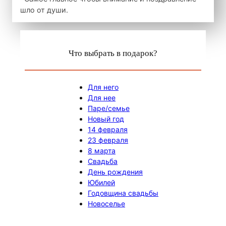
шло от души.
Что выбрать в подарок?
Для него
Для нее
Паре/семье
Новый год
14 февраля
23 февраля
8 марта
Свадьба
День рождения
Юбилей
Годовщина свадьбы
Новоселье