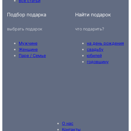
Все статьи
Подбор подарка
Найти подарок
выбрать подарок
что подарить?
Мужчине
на день рождения
Женщине
свадьбу
Паре / Семье
юбилей
годовщину
О нас
Контакты