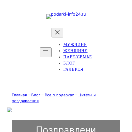
Перейти
к
содержимому
МУЖЧИНЕ
ЖЕНЩИНЕ
ПАРЕ/СЕМЬЕ
БЛОГ
ГАЛЕРЕЯ
Главная
–
Блог
–
Все о подарках
–
Цитаты и
поздравления
Поздравлени