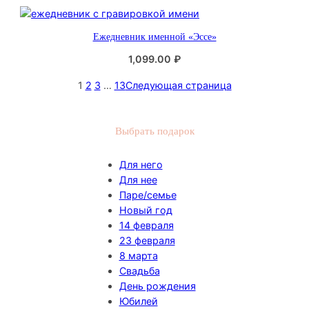
Ежедневник именной «Эссе»
1,099.00
₽
1
2
3
…
13
Следующая страница
Выбрать подарок
Для него
Для нее
Паре/семье
Новый год
14 февраля
23 февраля
8 марта
Свадьба
День рождения
Юбилей