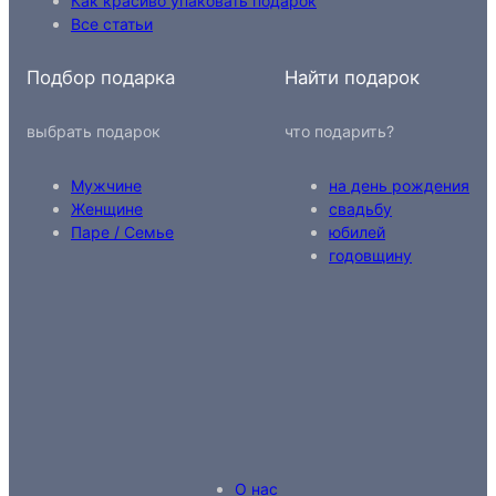
Как красиво упаковать подарок
Все статьи
Подбор подарка
Найти подарок
выбрать подарок
что подарить?
Мужчине
на день рождения
Женщине
свадьбу
Паре / Семье
юбилей
годовщину
О нас